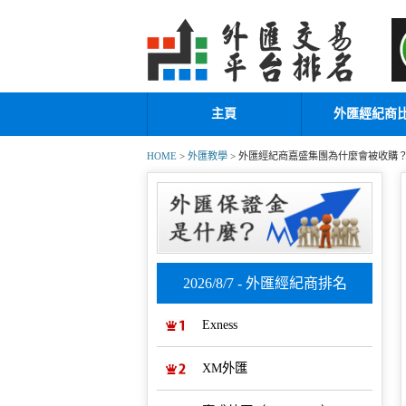
主頁
外匯經紀商
HOME
>
外匯教學
> 外匯經紀商嘉盛集團為什麼會被收購
2026/8/7 - 外匯經紀商排名
Exness
XM外匯