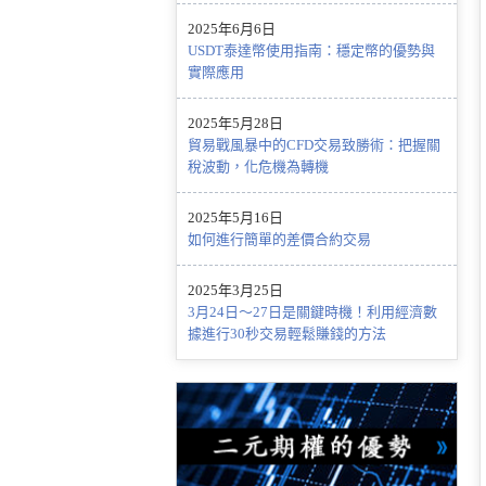
2025年6月6日
USDT泰達幣使用指南：穩定幣的優勢與
實際應用
2025年5月28日
貿易戰風暴中的CFD交易致勝術：把握關
稅波動，化危機為轉機
2025年5月16日
如何進行簡單的差價合約交易
2025年3月25日
3月24日～27日是關鍵時機！利用經濟數
據進行30秒交易輕鬆賺錢的方法