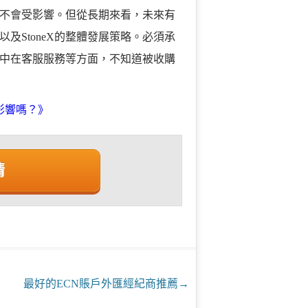
不會受影響。但從長期來看，未來有
及StoneX的整體發展策略。必須承
中在客服服務等方面，不知道被收購
有影響嗎？》
情
最好的ECN賬戶外匯經紀商推薦
→