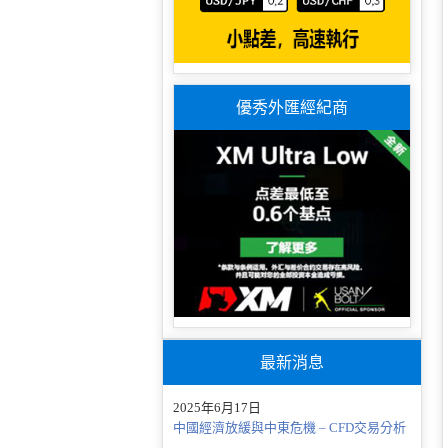
優秀外匯經紀商
最新消息
2025年6月17日
中國經濟放緩與中東危機 – CFD交易分析