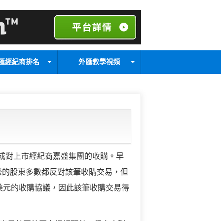
匯經紀商排名
外匯教學視頻
日宣布，完成對上市經紀商嘉盛集團的收購。早
，嘉盛的股東多數都反對該筆收購交易，但
6億美元的收購協議，因此該筆收購交易得