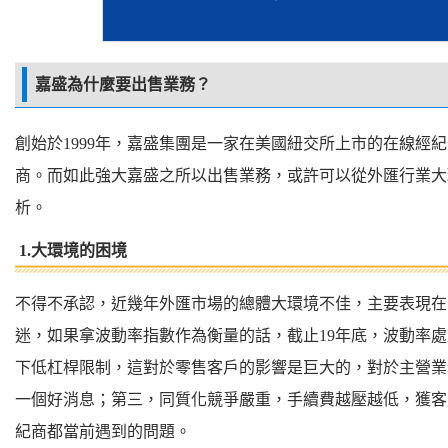
嘉盛為什麼要出售業務？
創始於1999年，嘉盛集團是一家在美國紐交所上市的在線經
商。而如此強大嘉盛之所以出售業務，或許可以從外匯行業大
析。
1.大環境的困境
不得不承認，近幾年外匯市場的總體大環境不佳，主要表現在
迷，如果拿波動率指數作為衡量的話，截止19年底，波動率
下低杠桿限制，這對於零售客戶的影響是巨大的，對於主營業
一個好消息；第三，同質化競爭嚴​​重，手續費越壓越低，獲
紀商都當前遇到的問題。