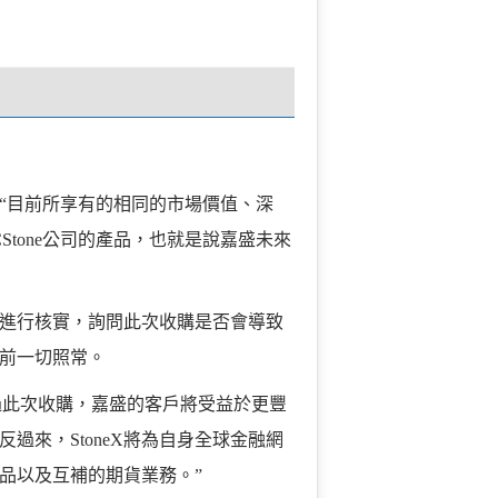
“目前所享有的相同的市場價值、深
Stone公司的產品，也就是說嘉盛未來
方進行核實，詢問此次收購是否會導致
前一切照常。
：“通過此次收購，嘉盛的客戶將受益於更豐
過來，StoneX將為自身全球金融網
品以及互補的期貨業務。”