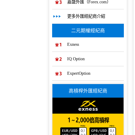
嘉盛外匯（Forex.com）
更多外匯經紀商介紹
二元期權經紀商
Exness
IQ Option
ExpertOption
高槓桿外匯經紀商