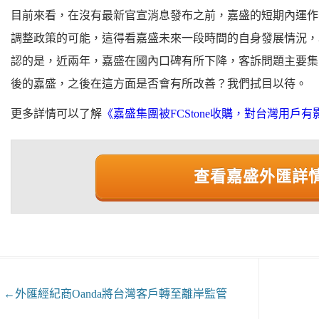
目前來看，在沒有最新官宣消息發布之前，嘉盛的短期內運作
調整政策的可能，這得看嘉盛未來一段時間的自身發展情況，以
認的是，近兩年，嘉盛在國內口碑有所下降，客訴問題主要集
後的嘉盛，之後在這方面是否會有所改善？我們拭目以待。
更多詳情可以了解
《嘉盛集團被FCStone收購，對台灣用戶
查看嘉盛外匯詳
←
外匯經紀商Oanda將台灣客戶轉至離岸監管