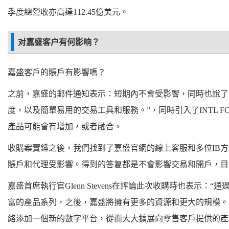
季度總營收亦高達112.45億美元。
对嘉盛客户有何影响？
嘉盛客戶的賬戶有影響嗎？
之前，嘉盛的郵件通知表示：短期內不會受影響，同時也說了
度，以及簡單易用的交易工具和服務。”，同時引入了INTL FC
產品可能會有增加，或者融合。
收購案實錘之後，我們找到了嘉盛官網的線上客服和多位IB
賬戶和代理受影響。得到的答复都是不會影響交易和開戶，目
嘉盛首席執行官Glenn Stevens在評論此次收購時也表示
富的產品系列，之後，嘉盛將擁有更多的資源和更大的規模。反
絡添加一個新的數字平台，從而大大擴展向零售客戶提供的產