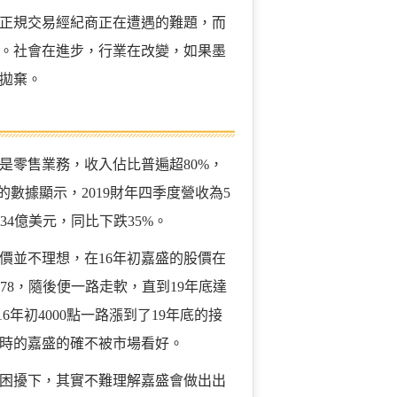
正規交易經紀商正在遭遇的難題，而
。社會在進步，行業在改變，如果墨
拋棄。
是零售業務，收入佔比普遍超80%，
數據顯示，2019財年四季度營收為5
.34億美元，同比下跌35%。
價並不理想，在16年初嘉盛的股價在
2.78，隨後便一路走軟，直到19年底達
年初4000點一路漲到了19年底的接
彼時的嘉盛的確不被市場看好。
困擾下，其實不難理解嘉盛會做出出