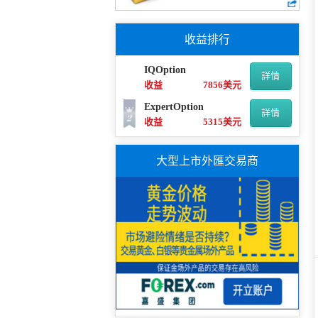
收益排行
IQOption
詳情
收益
7856美元
ExpertOption
詳情
收益
5315美元
大型上市外匯交易商