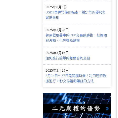
2025年6月6日
USDT泰達幣使用指南：穩定幣的優勢與
實際應用
2025年5月28日
貿易戰風暴中的CFD交易致勝術：把握關
稅波動，化危機為轉機
2025年5月16日
如何進行簡單的差價合約交易
2025年3月25日
3月24日～27日是關鍵時機！利用經濟數
據進行30秒交易輕鬆賺錢的方法