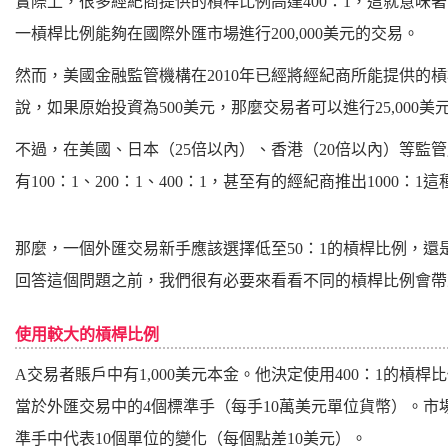
實際上，很多經紀商提供的槓桿比例高達400：1，這就意味著
一槓桿比例能夠在國際外匯市場進行200,000美元的交易。
然而，美國金融監管機構在2010年已經將經紀商所能提供的槓
說，如果原始投資為500美元，那麼交易者可以進行25,000
不過，在美國、日本（25倍以內）、香港（20倍以內）等監
有100：1、200：1、400：1，甚至有的經紀商推出1000：
那麼，一個外匯交易新手應該選擇低至50：1的槓桿比例，還是
回答這個問題之前，我們很有必要來看看不同的槓桿比例會帶
使用較大的槓桿比例
A交易者賬戶中有1,000美元本金。他決定使用400：1的槓桿比
當於外匯交易中的4個標準手（每手10萬美元單位貨幣）。
準手中代表10個單位的變化（每個點差10美元）。