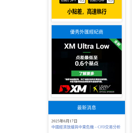
優秀外匯經紀商
最新消息
2025年6月17日
中國經濟放緩與中東危機 – CFD交易分析