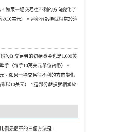
元。如果一場交易往不利的方向變化了
點乘以10美元）。這部分虧損就相當於這
設B 交易者的初始資金也是1,000美
個標準手（每手10萬美元單位貨幣）。
0美元。如果一場交易往不利的方向變化
0點乘以10美元）。這部分虧損就相當於
比例最簡單的三個方法是：