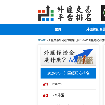
主頁
外匯經紀商
HOME
> 外匯交易如何選擇槓桿比例？-2025外匯經紀商排
2026/8/6 - 外匯經紀商排名
Exness
XM外匯