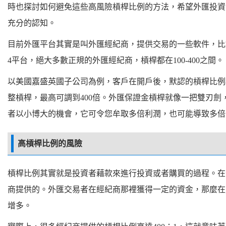
時也探討如何避免這些高風險槓桿比例的方法，希望外匯投資
充分的認知。
目前外匯平台其實是叫外匯經紀商，提供交易的一些軟件，比
4平台，絕大多數正規的外匯經紀商，槓桿都在100-400之間。
以美國嘉盛英國子公司為例，客戶在開戶後，默認的槓桿比例為
整槓桿，最高可調到400倍。外匯保證金槓桿就像一把雙刃
者以小博大的機會，它可令您牟取多倍利潤，也可能導致多倍
高槓桿比例的風險
槓桿比例其實就是投資者藉款來進行投資或者購買的過程。在
商提供的。外匯交易者在經紀商那裡獲得一定的資金，那麼在
增多。