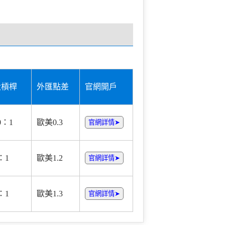
大槓桿
外匯點差
官網開戶
0：1
歐美0.3
官網詳情➤
：1
歐美1.2
官網詳情➤
：1
歐美1.3
官網詳情➤