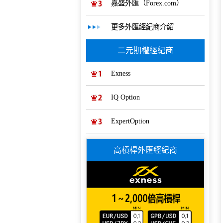
嘉盛外匯（Forex.com）
更多外匯經紀商介紹
二元期權經紀商
Exness
IQ Option
ExpertOption
高槓桿外匯經紀商