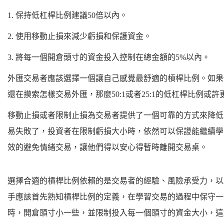
1. 保持低杠桿比例建議50倍以內。
2. 使用移動止損來減少虧損和保護資金。
3. 將每一個開倉頭寸的資金投入控制在總金額的5%以內。
外匯交易者應該選擇一個讓自己感覺最舒適的槓桿比例。如果
還在摸索怎樣交易外匯，那麼50:1或者25:1的低杠桿比例或
移動止損或者限制止損為交易者提供了一個可靠的方式來降低
易失敗了，投資者在限制虧損大小時，依然可以保證能繼續學
效的避免情緒交易，讓他們得以安心得暫時離開交易桌。
選擇合適的槓桿比例依賴的是交易者的經驗、風險承受力，以
手應該首先熟知槓桿比例的定義，在學習交易的過程中保守一
時，開倉頭寸小一些，並限制投入每一個頭寸的資金大小，這