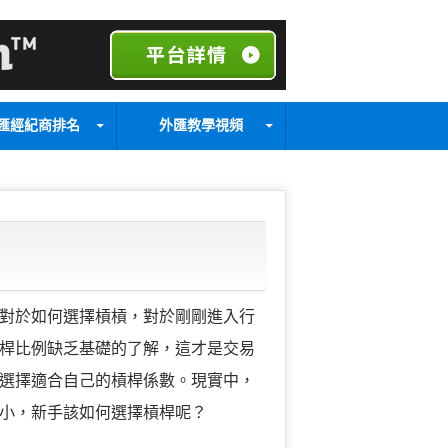
匯經紀商排名
外匯教學視頻
對於如何選擇槓槓，對於剛剛進入行
桿比例缺乏基礎的了解，這才是交易
選擇適合自己的槓桿係數。現實中，
小，新手該如何選擇槓桿呢？