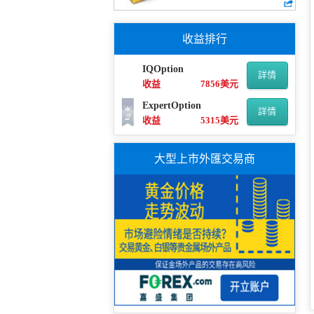
收益排行
IQOption
詳情
收益
7856美元
ExpertOption
詳情
收益
5315美元
大型上市外匯交易商