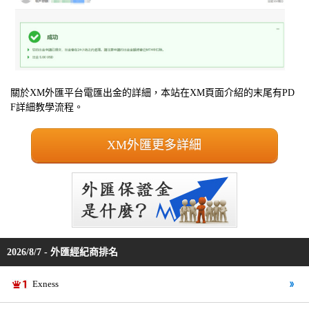
關於XM外匯平台電匯出金的詳細，本站在XM頁面介紹的末尾有PD
F詳細教學流程。
XM外匯更多詳細
2026/8/7 - 外匯經紀商排名
Exness