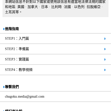
本網站信息不針對以下國家或使用該信息有違當地法律法規的國家
和地區: 美國 · 加拿大 · 日本 · 比利時 ·法國 · 以色列 ·拉脫維亞 ·
土耳其等。
進階指南
STEP1：入門篇
STEP2：準備篇
STEP3：實踐篇
STEP4：教學視頻
聯繫我們
chugoku.media@gmail.com