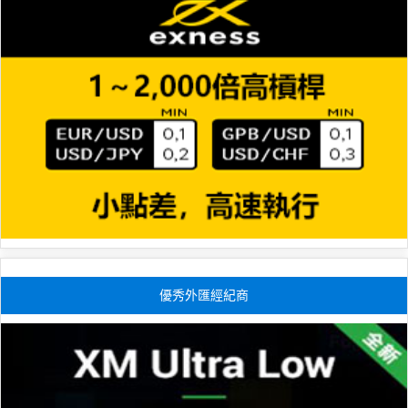
優秀外匯經紀商