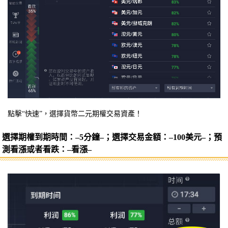
點擊“快速”，選擇貨幣二元期權交易資產！
選擇期權到期時間：–5分鐘–；選擇交易金額：–100美元–；預
測看漲或者看跌：–看漲–