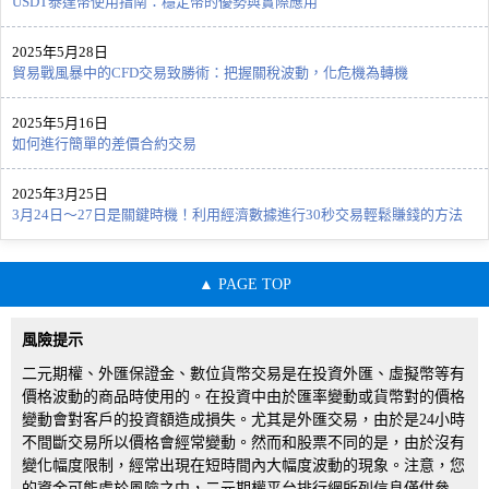
USDT泰達幣使用指南：穩定幣的優勢與實際應用
2025年5月28日
貿易戰風暴中的CFD交易致勝術：把握關稅波動，化危機為轉機
2025年5月16日
如何進行簡單的差價合約交易
2025年3月25日
3月24日～27日是關鍵時機！利用經濟數據進行30秒交易輕鬆賺錢的方法
PAGE TOP
風險提示
二元期權、外匯保證金、數位貨幣交易是在投資外匯、虛擬幣等有
價格波動的商品時使用的。在投資中由於匯率變動或貨幣對的價格
變動會對客戶的投資額造成損失。尤其是外匯交易，由於是24小時
不間斷交易所以價格會經常變動。然而和股票不同的是，由於沒有
變化幅度限制，經常出現在短時間內大幅度波動的現象。注意，您
的資金可能處於風險之中，二元期權平台排行網所列信息僅供參