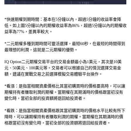
*快速期權到期時間：基本在5分鐘以內，超過5分鐘的收益率會降
低。如上圖5分鐘以內的期權收益率為86%，超過5分鐘以內的期權收
益率為77%，差異率較大。
*二元期權多種到期時間可靈活選擇，最短60秒，在最短的時間得到
最理想的利潤，這就是二元期權的優勢。
IQ Option二元期權交易平台的交易金額最小為1美元，其次是10美
元、50美元、100美元等。交易者可以根據自己的情況選擇交易金
額，建議在實戰交易之前選擇模擬交易體驗平台操作。
*看漲：是指當相關資產價格比其當初購買時的價格要高時，可以讓
期權持有者賺取利潤的期權。當期權在其期滿時的價格跟當初沒有
變化時，當初全部的投資額將退回給投資​​者。
*看跌：是指當相關資產價格跟其當初購買時的價格水平比較有所下
降時，可以讓期權持有者賺取利潤的期權。當期權在其期滿時的價
格跟當初沒有變化時，當初全部的投資額將退回給投資​​者。