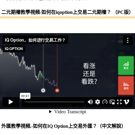
二元期權教學視頻-如何在iqoption上交易二元期權？ （PC版）
外匯教學視頻.-如何在IQ Option上交易外匯？（中文解說）