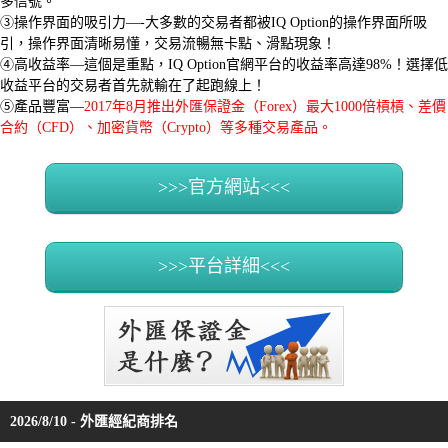
多信號。
③操作界面的吸引力—-大多數的交易者都被IQ Option的操作界面所吸
引，操作界面清晰易懂，交易流暢無卡點、滑點現象！
④高收益率—這個是重點，IQ Option官網平台的收益率高達98%！選擇低
收益平台的交易者首先就輸在了起跑線上！
⑤產品豐富—
2017年8月推出外匯保證金（Forex）最大1000倍槓槓、差價
合約（CFD）、加密貨幣（Crypto）等多種交易產品。
>>>官方網站<<<
>>>平台詳細<<<
2026/8/10 - 外匯經紀商排名