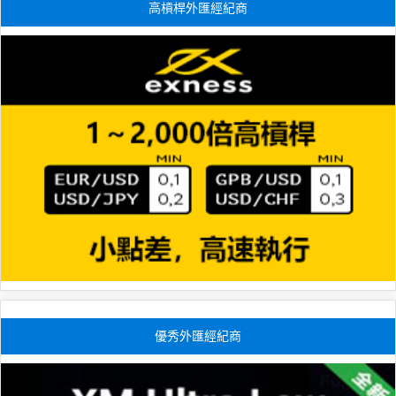
高槓桿外匯經紀商
優秀外匯經紀商