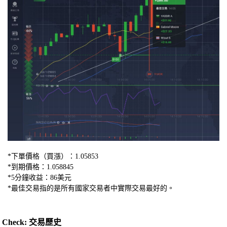
*下單價格（買漲）：1.05853
*到期價格：1.058845
*5分鐘收益：86美元
*最佳交易指的是所有國家交易者中實際交易最好的。
Check: 交易歷史