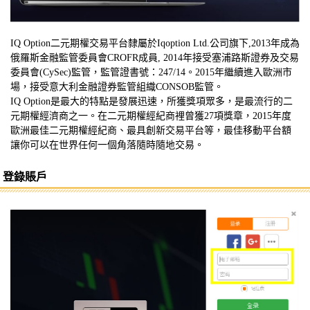
IQ Option二元期權交易平台隸屬於Iqoption Ltd.公司旗下,2013年成為
俄羅斯金融監管委員會CROFR成員, 2014年接受塞浦路斯證券及交易
委員會(CySec)監管，監管證書號：247/14。2015年繼續進入歐洲市
場，接受意大利金融證券監管組織CONSOB監管。
IQ Option是最大的特點是發展迅速，所獲獎項眾多，是最流行的二
元期權經濟商之一。在二元期權經紀商裡曾獲27項獎章，2015年度
歐洲最佳二元期權經紀商、最具創新交易平台等，最佳移動平台額
讓你可以在世界任何一個角落隨時隨地交易。
登錄賬戶