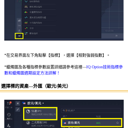
*在交易界面左下角點擊【指標】，選擇【相對強弱指數】。
*蠟燭圖及各種指標參數設置詳細請參考這裡—
IQ Option技術指標參
數和蠟燭圖週期設定方法詳解！
選擇標的資產—外匯（歐元/美元）