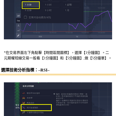
*在交易界面左下角點擊【時間區間圖標】，選擇【1分鐘圖】。二
元期權短線交易一般看【1分鐘圖】和【5分鐘圖】,做【5分鐘單】。
選擇技術分析指標：–RSI–