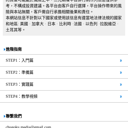
考，不構成投資建議。各平台由客戶自行選擇，平台操作帶來的風
險與本站無關，客戶需自行承擔相關後果和責任。
本網站信息不針對以下國家或使用該信息有違當地法律法規的國家
和地區: 美國 · 加拿大 · 日本 · 比利時 ·法國 · 以色列 ·拉脫維亞 ·
土耳其等。
進階指南
STEP1：入門篇
STEP2：準備篇
STEP3：實踐篇
STEP4：教學視頻
聯繫我們
chugoku.media@gmail.com