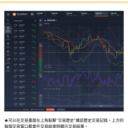
★可以在交易畫面左上角點擊”交易歷史”確認歷史交易記錄。上方的
每個交易窗口都會在交易結束時顯示交易結果。