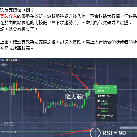
突破支撐位（例1）
突破介入
的優勢在於新一波趨勢確認之後入場，不會錯過大行情，但缺點
在於由於點位追的比較低（※下跌趨勢時），碰到的假突破或者震盪回
調，就會有損失了。
上圖，確認有效突破支撐之後，迅速入買跌，場上大行情做60秒或者30秒
交易成功率較高。