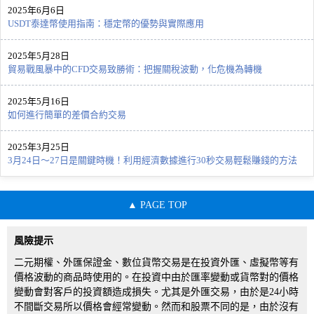
2025年6月6日
USDT泰達幣使用指南：穩定幣的優勢與實際應用
2025年5月28日
貿易戰風暴中的CFD交易致勝術：把握關稅波動，化危機為轉機
2025年5月16日
如何進行簡單的差價合約交易
2025年3月25日
3月24日～27日是關鍵時機！利用經濟數據進行30秒交易輕鬆賺錢的方法
PAGE TOP
風險提示
二元期權、外匯保證金、數位貨幣交易是在投資外匯、虛擬幣等有
價格波動的商品時使用的。在投資中由於匯率變動或貨幣對的價格
變動會對客戶的投資額造成損失。尤其是外匯交易，由於是24小時
不間斷交易所以價格會經常變動。然而和股票不同的是，由於沒有