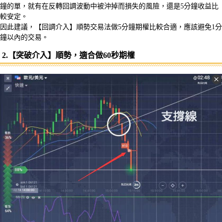
鐘的單，就有在反轉回調波動中被沖掉而損失的風險，還是5分鐘收益比
較安定。
因此建議，【回調介入】順勢交易法做5分鐘期權比較合適，應該避免1分
鐘以內的交易。
2.【突破介入】順勢，適合做60秒期權