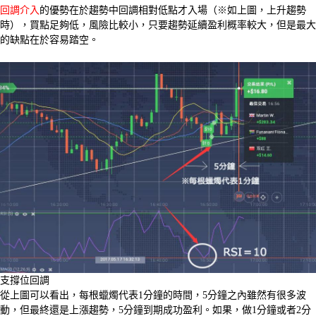
回調介入
的優勢在於趨勢中回調相對低點才入場（※如上圖，上升趨勢
時），買點足夠低，風險比較小，只要趨勢延續盈利概率較大，但是最大
的缺點在於容易踏空。
支撐位回調
從上圖可以看出，每根蠟燭代表1分鐘的時間，5分鐘之內雖然有很多波
動，但最終還是上漲趨勢，5分鐘到期成功盈利。如果，做1分鐘或者2分