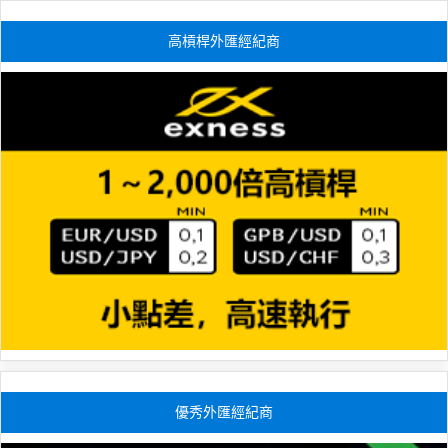
高槓桿外匯經紀商
優秀外匯經紀商