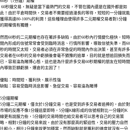
60秒（1分鐘）期權
60秒鐘交易，無疑是當下最熱門的交易，不管在國內還是在國外都是如
此！由於平倉時間快，交易者不需要經過漫長的等待，短短的一分鐘就能
獲得高達80-100%的利潤！這些種理由使得許多二元期權交易者對1分鐘
的期權情有獨鍾。
然而60秒的二元期權也存在著許多缺陷，由於60秒內行情變化極快，短時
間內形成的信號常常會受到臨時消息、行情所影響，導致信號失準，而60
秒的時間又太短，交易者必須在非常急促的時間內作出決策，甚至有許多
交易者在60秒的交易中虧損後會毫不猶豫的追單，目的就是想追回損失而
已，容易淪為賭博心態，這也是為什麼許多交易60秒期權的朋友在短時間
內導致巨額虧損、爆倉的主因了！
優點：時間短、獲利快、展示性強
缺點：容易受臨時消息影響、急促交易、容易淪為賭博
5分鐘期權
5分鐘二元期權，僅次於1分鐘交易，也是受到許多交易者追捧的，由於對
市場的反應不像1分鐘這麼即時，5分鐘K線形成的信號相對比一分鐘的K
線更有說服力些，5分鐘的交易時間也給交易者可以思考自己的交易策
略，相對1分鐘的交易來說，由於沒有那麼高的緊迫性，交易的壓力自然
比較小，相比1分鐘來說更加穩當，然而缺點就是獲利的速度就沒有一分