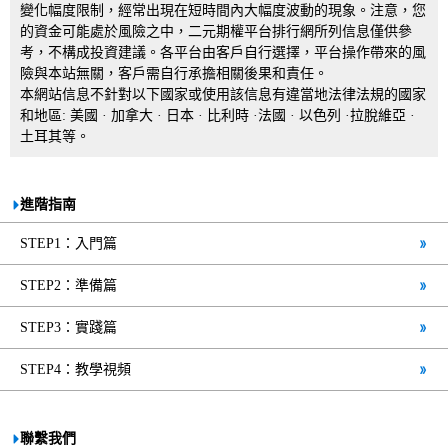
變化幅度限制，經常出現在短時間內大幅度波動的現象。注意，您
的資金可能處於風險之中，二元期權平台排行網所列信息僅供參
考，不構成投資建議。各平台由客戶自行選擇，平台操作帶來的風
險與本站無關，客戶需自行承擔相關後果和責任。
本網站信息不針對以下國家或使用該信息有違當地法律法規的國家
和地區: 美國 · 加拿大 · 日本 · 比利時 ·法國 · 以色列 ·拉脫維亞 ·
土耳其等。
進階指南
STEP1：入門篇
STEP2：準備篇
STEP3：實踐篇
STEP4：教學視頻
聯繫我們