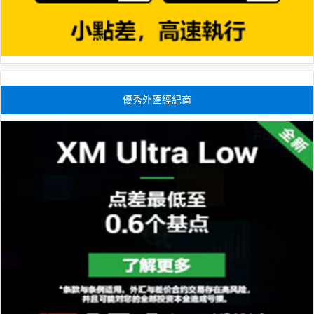
優秀外匯經紀商