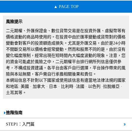
PAGE TOP
風險提示
二元期權、外匯保證金、數位貨幣交易是在投資外匯、虛擬幣等有
價格波動的商品時使用的。在投資中由於匯率變動或貨幣對的價格
變動會對客戶的投資額造成損失。尤其是外匯交易，由於是24小時
不間斷交易所以價格會經常變動。然而和股票不同的是，由於沒有
變化幅度限制，經常出現在短時間內大幅度波動的現象。注意，您
的資金可能處於風險之中，二元期權平台排行網所列信息僅供參
考，不構成投資建議。各平台由客戶自行選擇，平台操作帶來的風
險與本站無關，客戶需自行承擔相關後果和責任。
本網站信息不針對以下國家或使用該信息有違當地法律法規的國家
和地區: 美國 · 加拿大 · 日本 · 比利時 ·法國 · 以色列 ·拉脫維亞 ·
土耳其等。
進階指南
STEP1：入門篇