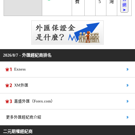
費
5
灣
網
➤
2026/8/7 - 外匯經紀商排名
Exness
XM外匯
嘉盛外匯（Forex.com）
更多外匯經紀商介紹
二元期權經紀商