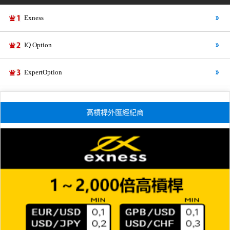
Exness
IQ Option
ExpertOption
高槓桿外匯經紀商