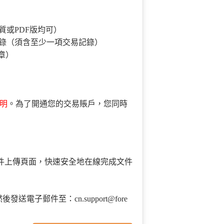
質或PDF版均可）
錄（須含至少一項交易記錄）
章）
明
。為了開通您的交易賬戶，您同時
文件上傳頁面，快速安全地在線完成文件
電子郵件至：cn.support@fore