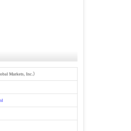
Markets, Inc.）
ml