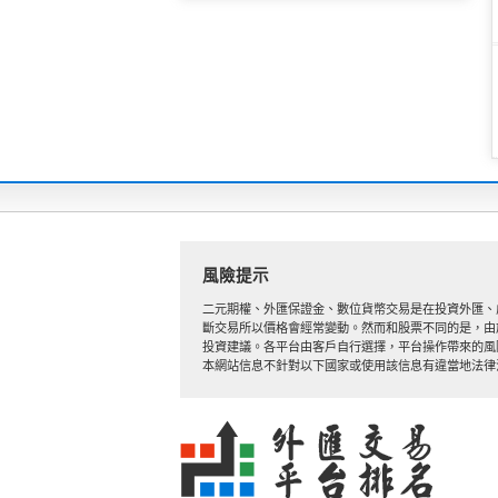
風險提示
二元期權、外匯保證金、數位貨幣交易是在投資外匯、
斷交易所以價格會經常變動。然而和股票不同的是，由
投資建議。各平台由客戶自行選擇，平台操作帶來的風
本網站信息不針對以下國家或使用該信息有違當地法律法規的國家