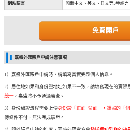
網站語言
簡體中文、英文、日文等3種語言
免費開戶
嘉盛外匯賬戶申請注意事項
1）嘉盛外匯賬戶申請時，請填寫真實完整個人信息。
2）居住地如果和身份證地址如果不一致，請填寫現在的實際
統一
，嘉盛將不予通過審查。
3）身份驗證流程需要上傳
身份證「正面+背面」，護照的「
傳條件不付，無法完成驗證。
4）關於賬戶申請的進度，嘉盛外匯官方會
發送通知到您的註