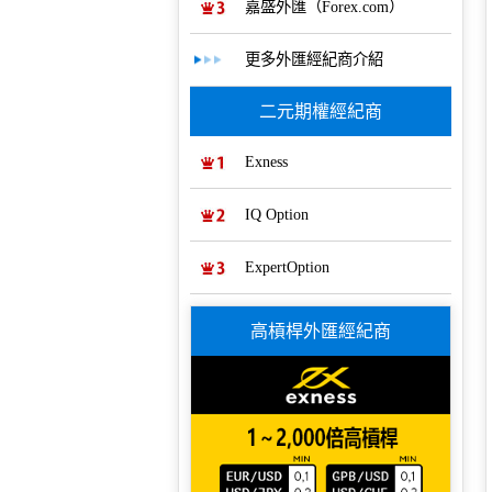
嘉盛外匯（Forex.com）
更多外匯經紀商介紹
二元期權經紀商
Exness
IQ Option
ExpertOption
高槓桿外匯經紀商