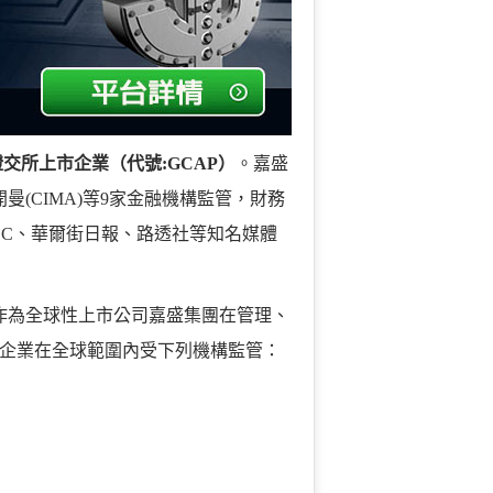
交所上市企業（代號:GCAP）
。嘉盛
英屬開曼(CIMA)等9家金融機構監管，財務
BC、華爾街日報、路透社等知名媒體
，作為全球性上市公司嘉盛集團在管理、
企業在全球範圍內受下列機構監管：