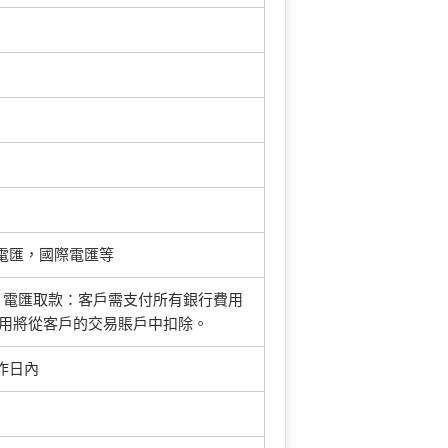
，網銀電匯，國際電匯等
；電匯取款：客戶需支付所有銀行費用
費用將從客戶的交易賬戶中扣除。
作日內