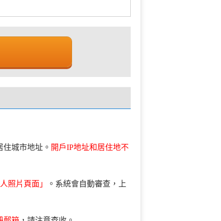
居住城市地址。
開戶IP地址和居住地不
個人照片頁面」
。系統會自動審查，上
冊郵箱
，請注意查收。