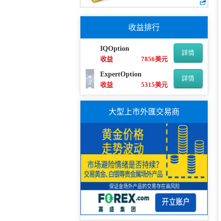
收益排行
IQOption
詳情
收益
7856美元
ExpertOption
詳情
收益
5315美元
大型上市外匯交易商