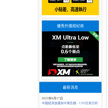
優秀外匯經紀商
最新消息
2025年6月17日
中國經濟放緩與中東危機 – CFD交易分析