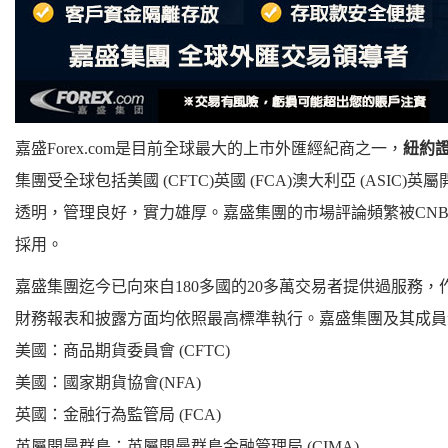
嘉盛Forex.com是目前全球最大的上市外匯經紀商之一，
紐約證
集團受全球包括美國 (CFTC)英國 (FCA)澳大利亞 (ASIC)
透明，管理良好，實力雄厚。嘉盛集團的市場評論頻繁被CN
採用。
嘉盛集團迄今已向來自180多國的20多萬交易者提供過服務
財務報表和披露方面均依照最高標準執行。嘉盛集團及其成員
美國：商品期貨委員會 (CFTC)
美國：國家期貨協會(NFA)
英國：金融行為監管局 (FCA)
英屬開曼群島：英屬開曼群島金融管理局 (CIMA)