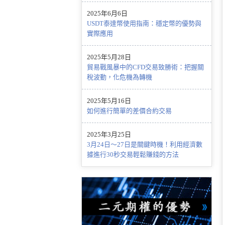
2025年6月6日
USDT泰達幣使用指南：穩定幣的優勢與
實際應用
2025年5月28日
貿易戰風暴中的CFD交易致勝術：把握關
稅波動，化危機為轉機
2025年5月16日
如何進行簡單的差價合約交易
2025年3月25日
3月24日～27日是關鍵時機！利用經濟數
據進行30秒交易輕鬆賺錢的方法