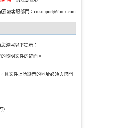
客服部門：cn.support@forex.com
，請您遵照以下提示：
交的證明文件的背面。
，且文件上所顯示的地址必須與您開
可）