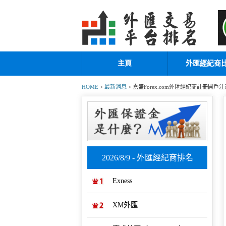
主頁
外匯經紀商
HOME
>
最新消息
> 嘉盛Forex.com外匯經紀商註冊開戶
2026/8/9 - 外匯經紀商排名
Exness
XM外匯