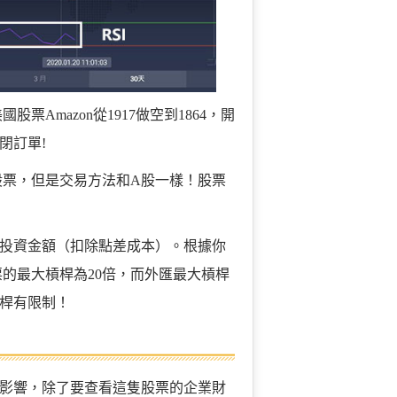
票Amazon從1917做空到1864，開
閉訂單!
的股票，但是交易方法和A股一樣！股票
投資金額（扣除點差成本）。根據你
股票的最大槓桿為20倍，而外匯最大槓桿
槓桿有限制！
影響，除了要查看這隻股票的企業財