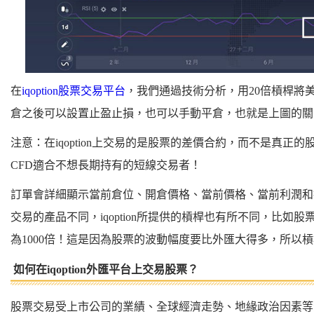
在
iqoption股票交易平台
，我們通過技術分析，用20倍槓桿將美國股
倉之後可以設置止盈止損，也可以手動平倉，也就是上圖的關
注意：在iqoption上交易的是股票的差價合約，而不是真正
CFD適合不想長期持有的短線交易者！
訂單會詳細顯示當前倉位、開倉價格、當前價格、當前利潤和
交易的產品不同，iqoption所提供的槓桿也有所不同，比如
為1000倍！這是因為股票的波動幅度要比外匯大得多，所以
如何在iqoption外匯平台上交易股票？
股票交易受上市公司的業績、全球經濟走勢、地緣政治因素等