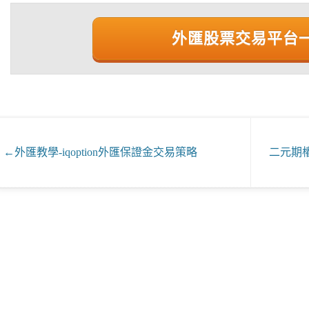
外匯股票交易平台
←
外匯教學-iqoption外匯保證金交易策略
二元期權