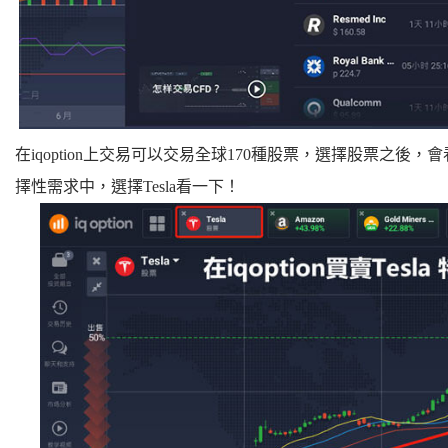
在iqoption上交易可以交易全球170種股票，選擇股票之後
擇性需求中，選擇Tesla看一下！