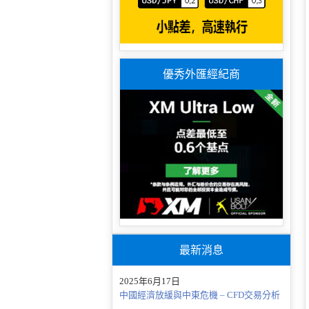
優秀外匯經紀商
最新消息
2025年6月17日
中國經濟放緩與中東危機 – CFD交易分析