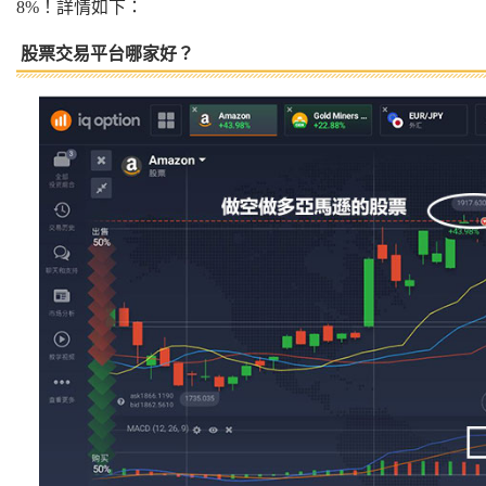
8%！詳情如下：
股票交易平台哪家好？