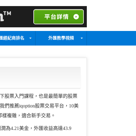
匯經紀商排名
外匯教學視頻
下股票入門課程，也是最簡單的股票
薦iqoption股票交易平台，10美
平台那樣複雜，適合新手交易。
潤為4.21美金，外匯收益高達43.9