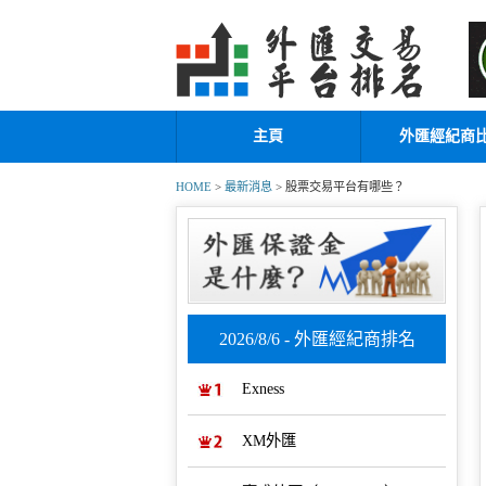
主頁
外匯經紀商
HOME
>
最新消息
> 股票交易平台有哪些？
2026/8/6 - 外匯經紀商排名
Exness
XM外匯