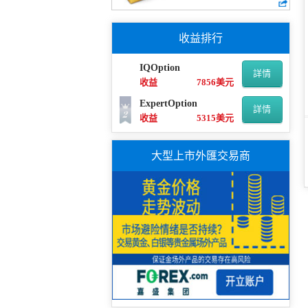
收益排行
IQOption
詳情
收益
7856美元
ExpertOption
詳情
收益
5315美元
大型上市外匯交易商