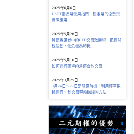
2025年6月6日
USDT泰達幣使用指南：穩定幣的優勢與
實際應用
2025年5月28日
貿易戰風暴中的CFD交易致勝術：把握關
稅波動，化危機為轉機
2025年5月16日
如何進行簡單的差價合約交易
2025年3月25日
3月24日～27日是關鍵時機！利用經濟數
據進行30秒交易輕鬆賺錢的方法