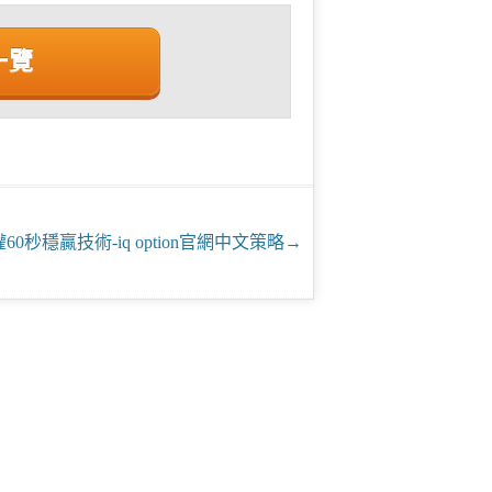
一覽
60秒穩贏技術-iq option官網中文策略
→