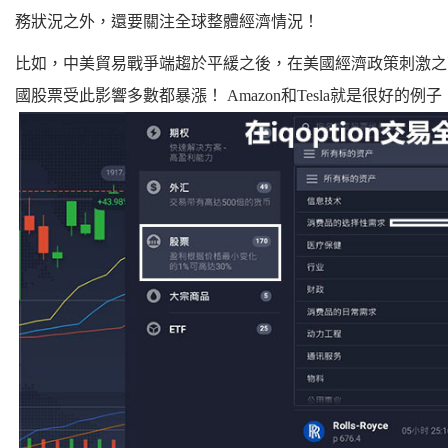
務狀況之外，還要關注全球整體經濟情況！
比如，中美貿易戰爭端趨於平緩之後，在美國經濟政策刺激之
國股票受此影響多數都暴漲！ Amazon和Tesla就是很好的例子