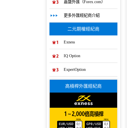
嘉盛外匯（Forex.com）
更多外匯經紀商介紹
二元期權經紀商
Exness
IQ Option
ExpertOption
高槓桿外匯經紀商