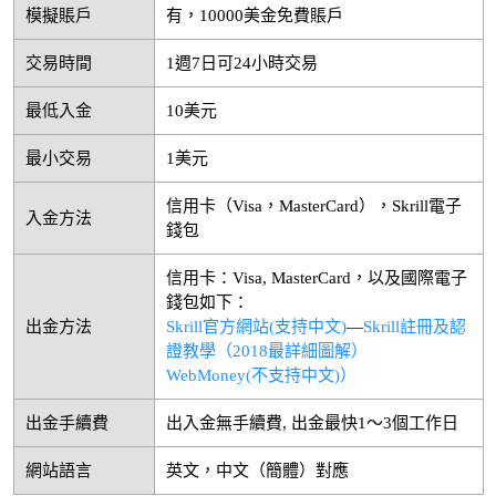
模擬賬戶
有，10000美金免費賬戶
交易時間
1週7日可24小時交易
最低入金
10美元
最小交易
1美元
信用卡（Visa，MasterCard），Skrill電子
入金方法
錢包
信用卡：Visa, MasterCard，以及國際電子
錢包如下：
出金方法
Skrill官方網站(支持中文)
—
Skrill註冊及認
證教學（2018最詳細圖解）
WebMoney(不支持中文)）
出金手續費
出入金無手續費, 出金最快1～3個工作日
網站語言
英文，中文（簡體）對應