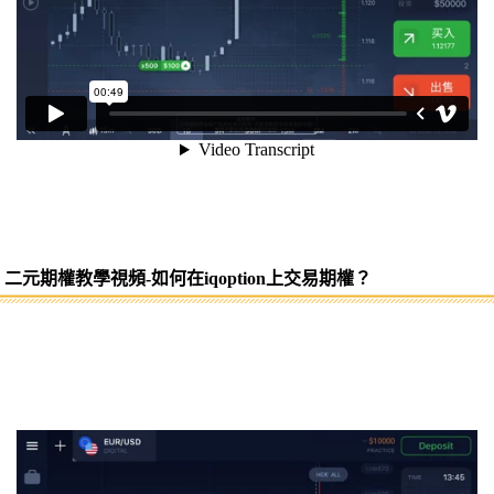
二元期權教學視頻-如何在iqoption上交易期權？