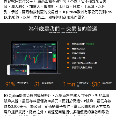
內部軟件進行交易， 最高回報率為91％。不過，它不接受來自美
國、澳大利亞、加拿大、俄羅斯、比利時、日本、土耳其、以色
列、伊朗、蘇丹和敘利亞的交易者。 IQOption歐洲有限公司受到CyS
EC的監管，以其可靠的二元期權經紀商服務而聞名。
IQ Option提供免費的模擬賬戶，以幫助您完成入門操作。對於真實
賬戶來說，最低存款額僅為10美元。而對於高級VIP賬戶，最低存款
額為3,000美元。該公司目前通過電子郵件、電話和實時聊天方式為
客戶提供支持。除此之外，該經紀商還提供多種便捷的存款和取款