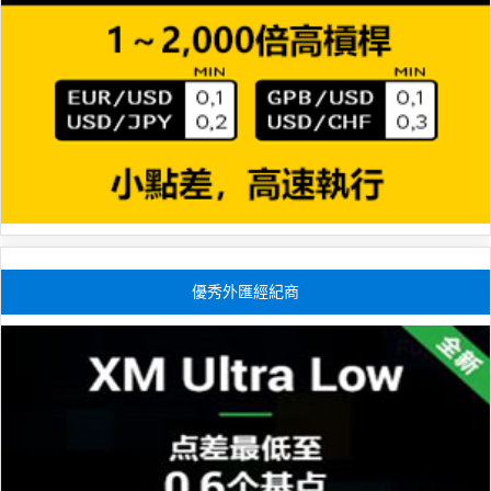
優秀外匯經紀商