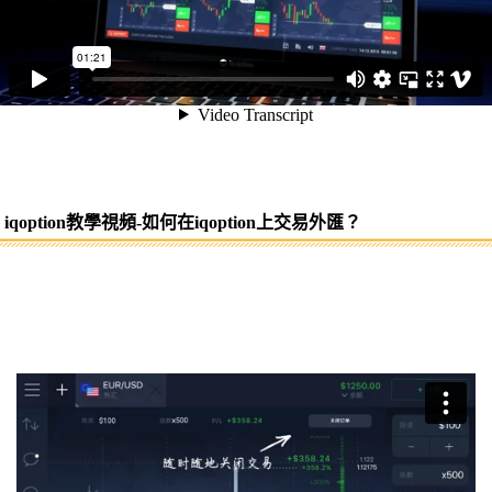
iqoption教學視頻-如何在iqoption上交易外匯？