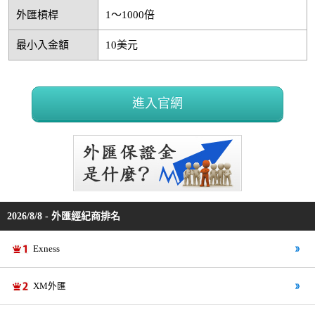
外匯槓桿
1～1000倍
最小入金額
10美元
進入官網
2026/8/8 - 外匯經紀商排名
Exness
XM外匯