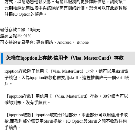
方式，以幫助您輕鬆交易。有關此服務的更多詳細信息，請閱讀二
元期權經紀商區域中與該經紀商有關的評價。您也可以在此處輕鬆
註冊IQ Option的帳戶。
最低存款金額: 10美元
最高回報率: 91%
可支持的交易平台: 專有網站、Android、 iPhone
怎樣在iqoption上存款-信用卡（Visa, MasterCard）存款
iqoption存款除了信用卡（Visa, MasterCard）之外，還可以用skrill電
子錢包。因為iqoption取款也需要用skrill，這裡推薦註冊一個skrill賬
戶。
【iqoption存款】用信用卡（Visa, MasterCard）存款，30分鐘內可以
確認到賬，沒有手續費。
【iqoption取款】iqoption取款分2個部分，本金部分可以用信用卡取
款,而盈利部分需要用Skrill提款，IQ Option與Skrill之間不收取任何
手續費。