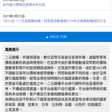
如何進行簡單的差價合約交易
2025年3月25日
3月24日～27日是關鍵時機！利用經濟數據進行30秒交易輕鬆賺錢的方法
PAGE TOP
風險提示
二元期權、外匯保證金、數位貨幣交易是在投資外匯、虛擬幣等有
價格波動的商品時使用的。在投資中由於匯率變動或貨幣對的價格
變動會對客戶的投資額造成損失。尤其是外匯交易，由於是24小時
不間斷交易所以價格會經常變動。然而和股票不同的是，由於沒有
變化幅度限制，經常出現在短時間內大幅度波動的現象。注意，您
的資金可能處於風險之中，二元期權平台排行網所列信息僅供參
考，不構成投資建議。各平台由客戶自行選擇，平台操作帶來的風
險與本站無關，客戶需自行承擔相關後果和責任。
本網站信息不針對以下國家或使用該信息有違當地法律法規的國家
和地區: 美國 · 加拿大 · 日本 · 比利時 ·法國 · 以色列 ·拉脫維亞 ·
土耳其等。