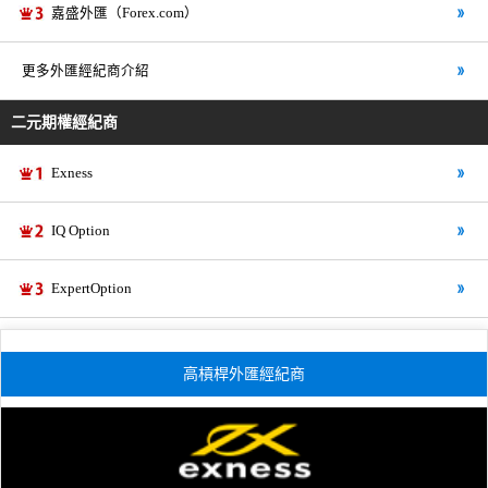
嘉盛外匯（Forex.com）
更多外匯經紀商介紹
二元期權經紀商
Exness
IQ Option
ExpertOption
高槓桿外匯經紀商