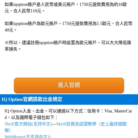
如果iqoption賬戶是人民幣或美元賬戶，1750元提款費用為約16歐
元，合人民幣110元。
如果iqoption賬戶為歐元賬戶，1750元提款費用為5.5歐元，合人民幣
40元。
※所以，建議註冊iqoption賬戶時設置為歐元賬戶，可以大大降低匯
率損失。
進入官網
IQ Option官網提款出金規定
IQ Option入金・出金，可以通過以下方式：信用卡：Visa, MasterCar
d，以及國際電子錢包如下：
Skrill官方網站(支持中文)
—
Skrill註冊及認證教學（史上最詳細圖
解）
WebMoney(不支持中文)）