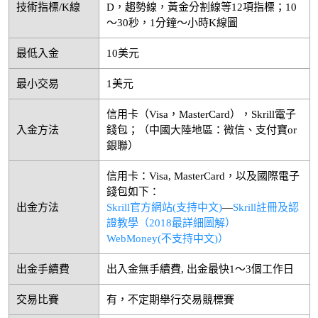
技術指標/K線
D，趨勢線，黃金分割線等12項指標；10
～30秒，1分鐘～小時K線圖
最低入金
10美元
最小交易
1美元
信用卡（Visa，MasterCard），Skrill電子
入金方法
錢包；（中國大陸地區：微信、支付寶or
銀聯）
信用卡：Visa, MasterCard，以及國際電子
錢包如下：
出金方法
Skrill官方網站(支持中文)
—
Skrill註冊及認
證教學（2018最詳細圖解）
WebMoney(不支持中文)）
出金手續費
出入金無手續費, 出金最快1～3個工作日
交易比賽
有，不定期舉行交易競標賽