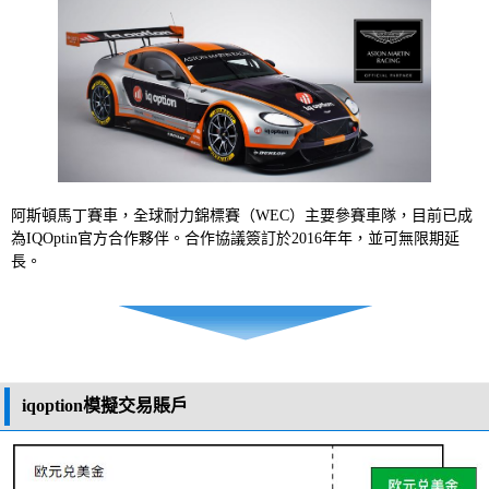
阿斯頓馬丁賽車，全球耐力錦標賽（WEC）主要參賽車隊，目前已成
為IQOptin官方合作夥伴。合作協議簽訂於2016年年，並可無限期延
長。
iqoption模擬交易賬戶