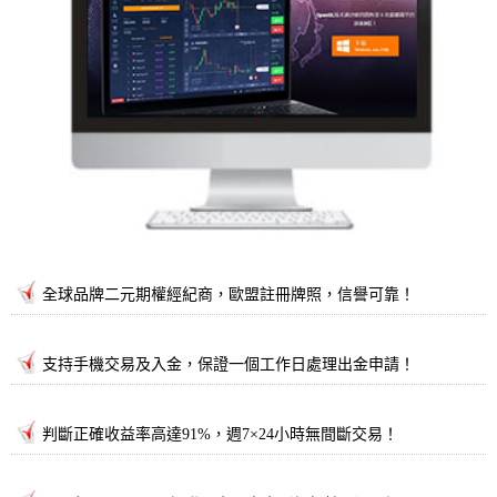
全球品牌二元期權經紀商，歐盟註冊牌照，信譽可靠！
支持手機交易及入金，保證一個工作日處理出金申請！
判斷正確收益率高達91%，週7×24小時無間斷交易！