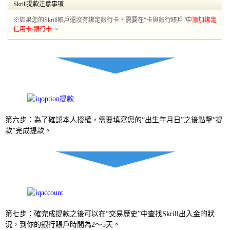
Skrill提款注意事項
※如果您的Skrill賬戶還沒有綁定銀行卡，需要在“卡與銀行賬戶”中
添加綁定
信用卡/銀行卡
。
第六步：為了確認本人授權，需要填寫您的“出生年月日”之後點擊“提
款”完成提款。
第七步：確完成提款之後可以在“交易歷史”中查找Skrill出入金的狀
況，到你的銀行賬戶時間為2～5天。