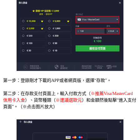
第一步：登錄剛才下載的APP或者網頁版，選擇“存款”。
第二步：在存款支付頁面上，輸入付款方式（
※推薦Visa/MasterCard
信用卡入金
）、貨幣種類（
※建議選歐元
）和金額然後點擊“進入支付
頁面”。（※点击图片放大）