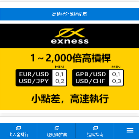
高槓桿外匯經紀商
優秀外匯經紀商
出入金排行
經紀商推薦
進階指南